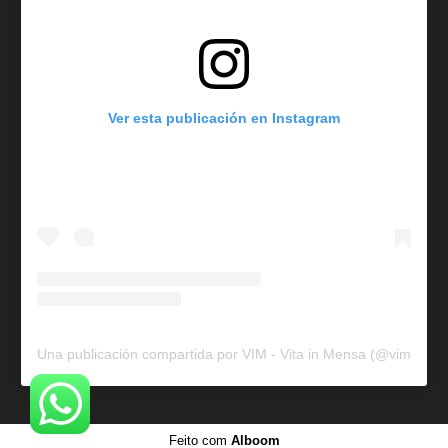
Ver esta publicación en Instagram
Una publicación compartida por VIM - Vita in Mensa (@vim.tt)
Feito com
Alboom