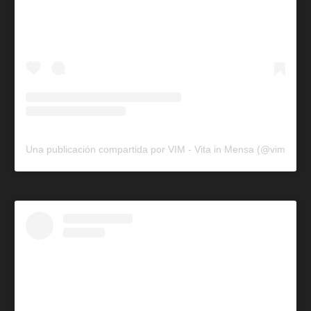
Una publicación compartida por VIM - Vita in Mensa (@vim.tt)